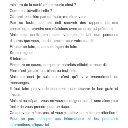
ministre de la santé se comporte ainsi ?
Comment travaille-t-elle ?
Ce n’est peut être pas sa faute, me direz-vous.
Pas sa faute, car elle doit recevoir des rapports de ses
conseiller, et prendre ses décisions avec ce qu’on lui présente.
Mais cela confirmerait alors vraiment le fait que personne
d’autres que vous, ne doit choisir pour votre santé.
Et pour ce faire, une seule façon de faire.
Se renseigner.
S’informer.
Remettre en cause, ce que les autorités officielles nous dit.
Rien n’est jamais tout blanc ou tout noir.
Mais ce dont je suis sur, c’est qu’il y a énormément de
mensonges.
Il faut faire preuve de bon sens pour séparer le bon grain et
l’ivraie.
Mais si au départ, vous ne vous renseigner pas, il sera alors plus
facile de vous prendre pour un dupe.
Ce que vous n’êtes pas, si vous y faisiez un minimum attention !
Pour ne pas manquer ces informations et les prochains
informations, cliquez ici