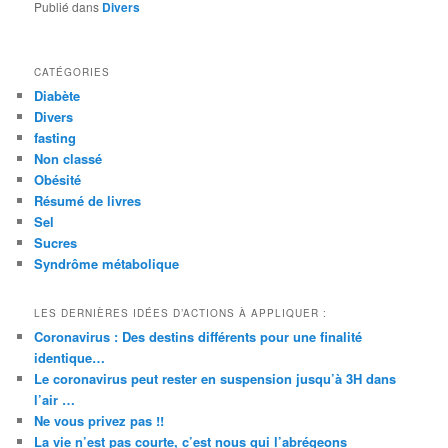
Publié dans
Divers
CATÉGORIES
Diabète
Divers
fasting
Non classé
Obésité
Résumé de livres
Sel
Sucres
Syndrôme métabolique
LES DERNIÈRES IDÉES D’ACTIONS À APPLIQUER :
Coronavirus : Des destins différents pour une finalité
identique…
Le coronavirus peut rester en suspension jusqu’à 3H dans
l’air …
Ne vous privez pas !!
La vie n’est pas courte, c’est nous qui l’abrégeons