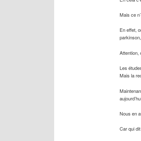
Mais ce n’e
En effet, 
parkinson,
Attention,
Les études
Mais la re
Maintenant
aujourd’hu
Nous en av
Car qui dit