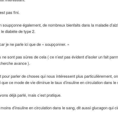
st pas fini.
on soupçonne également, de nombreux bienfaits dans la maladie d’alz
 le diabète de type 2.
 car je ne parle ici que de « soupçonner. »
 ne sont pas sûres de cela ( ce n’est pas évident d’isoler un fait parm
cherche avance ).
 pour parler de choses qui nous intéressent plus particulièrement, on
i que ce mode de vie diminue le taux d’insuline en circulation dans le
ons déjà parlé, mais c’est pratique.
 moins d’insuline en circulation dans le sang, dit aussi glucagon qui ci