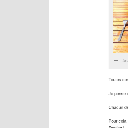
fast
Toutes ces
Je pense q
Chacun de 
Pour cela,
Fasting !