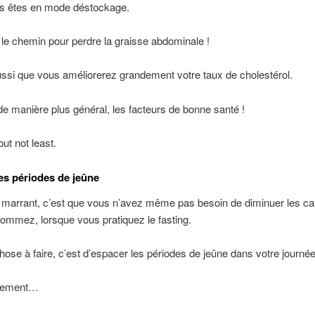
s êtes en mode déstockage.
 le chemin pour perdre la graisse abdominale !
ssi que vous améliorerez grandement votre taux de cholestérol.
 manière plus général, les facteurs de bonne santé !
but not least.
es périodes de jeûne
 marrant, c’est que vous n’avez même pas besoin de diminuer les ca
mmez, lorsque vous pratiquez le fasting.
hose à faire, c’est d’espacer les périodes de jeûne dans votre journée
plement…