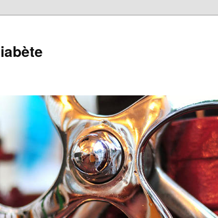
iabète