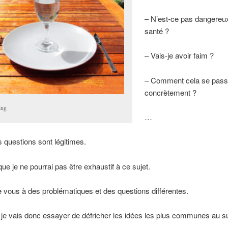
– N’est-ce pas dangereux
santé ?
– Vais-je avoir faim ?
– Comment cela se passe
concrètement ?
ing
…
 questions sont légitimes.
ue je ne pourrai pas être exhaustif à ce sujet.
vous à des problématiques et des questions différentes.
 je vais donc essayer de défricher les idées les plus communes au su