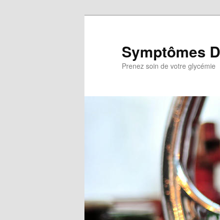
Aller
au
contenu
Symptômes D
principal
Prenez soin de votre glycémie