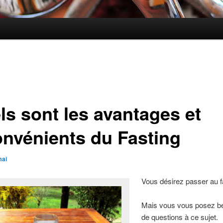
ls sont les avantages et
onvénients du Fasting
mai
Vous désirez passer au f
Mais vous vous posez 
de questions à ce sujet.