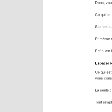
Donc, vou
Ce qui est
Sachez au
Et même de
Enfin last 
Espacer l
Ce qui est
vous conso
La seule c
Tout sim