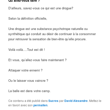
Qu’allez-vous faire ?
D’ailleurs, savez-vous ce qui est une drogue?
Selon la définition officielle,
Une drogue est une substance psychotrope naturelle ou
synthétique qui conduit au désir de continuer à la consommer
pour retrouver la sensation de bien-être qu’elle procure.
Voilà voilà….Tout est dit !
Et vous, qu’allez-vous faire maintenant ?
Attaquer votre ennemi ?
Ou le laisser vous vaincre ?
La balle est dans votre camp.
Ce contenu a été publié dans
Sucres
par
David Alexandre
. Mettez-le
en favori avec son
permalien
.