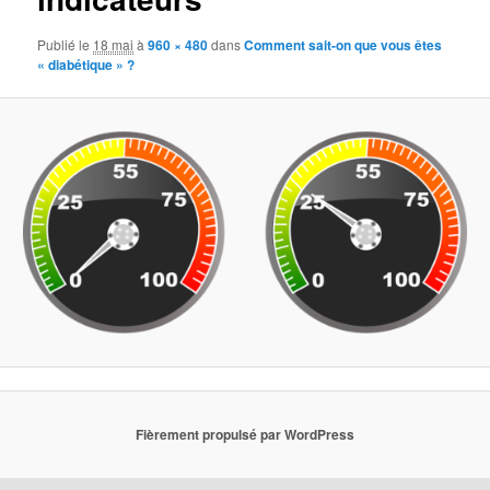
Publié le
18 mai
à
960 × 480
dans
Comment sait-on que vous êtes
« diabétique » ?
Fièrement propulsé par WordPress