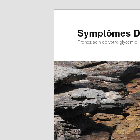
Aller
au
contenu
Symptômes D
principal
Prenez soin de votre glycémie