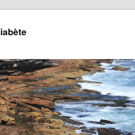
iabète